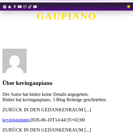
Zum
Inhalt
GAUPIANO
springen
EIN ALIEN AUF DURCHREISE
Über
kevingaupiano
Der Autor hat bisher keine Details angegeben.
Bisher hat kevingaupiano, 3 Blog Beiträge geschrieben.
ZURÜCK IN DEN GEDANKENRAUM [...]
kevingaupiano
2026-06-10T14:44:35+02:00
ZURÜCK IN DEN GEDANKENRAUM [...]