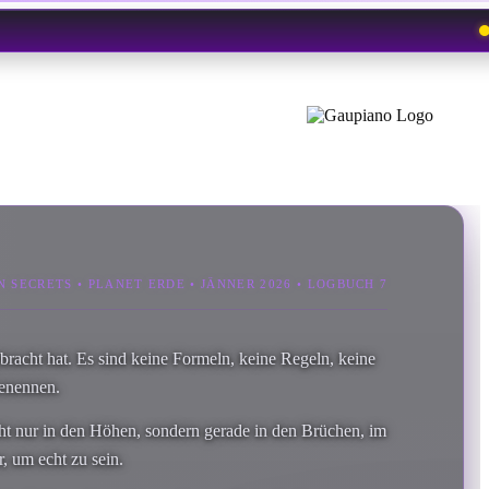
N SECRETS • PLANET ERDE • JÄNNER 2026 • LOGBUCH 7
ebracht hat. Es sind keine Formeln, keine Regeln, keine
benennen.
icht nur in den Höhen, sondern gerade in den Brüchen, im
r, um echt zu sein.