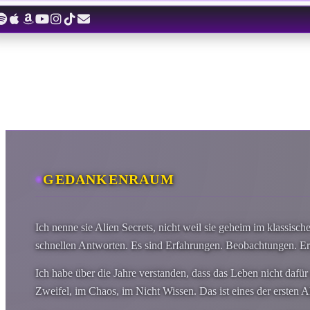
Zum
Inhalt
springen
GEDANKENRAUM
Ich nenne sie Alien Secrets, nicht weil sie geheim im klassisch
schnellen Antworten. Es sind Erfahrungen. Beobachtungen. Erin
Ich habe über die Jahre verstanden, dass das Leben nicht dafü
Zweifel, im Chaos, im Nicht Wissen. Das ist eines der ersten Ali