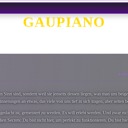
GAUPIANO
EIN ALIEN AUF DURCHREISE
ALIE
en Sinn sind, sondern weil sie jenseits dessen liegen, was man uns beig
nerungen an etwas, das viele von uns tief in sich tragen, aber selten 
r gedacht ist, gemeistert zu werden. Es will erlebt werden. Und zwar n
en Secrets: Du bist nicht hier, um perfekt zu funktionieren. Du bist hie