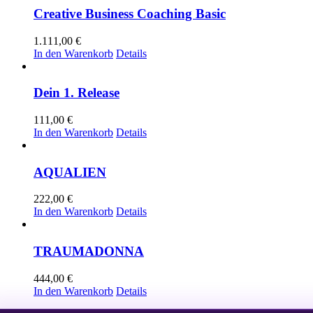
Creative Business Coaching Basic
1.111,00
€
In den Warenkorb
Details
Dein 1. Release
111,00
€
In den Warenkorb
Details
AQUALIEN
222,00
€
In den Warenkorb
Details
TRAUMADONNA
444,00
€
In den Warenkorb
Details