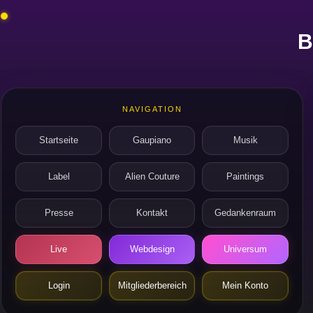
B
NAVIGATION
Startseite
Gaupiano
Musik
Label
Alien Couture
Paintings
Presse
Kontakt
Gedankenraum
Live
Webdesign
Universum
Login
Mitgliederbereich
Mein Konto