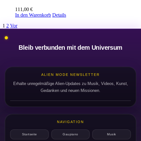
111,00
€
In den Warenkorb
Details
1
2
Vor
Bleib verbunden mit dem Universum
ALIEN MODE NEWSLETTER
Erhalte unregelmäßige Alien-Updates zu Musik, Videos, Kunst,
Gedanken und neuen Missionen.
NAVIGATION
Startseite
Gaupiano
Musik