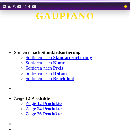
Zum
Inhalt
GAUPIANO
springen
EIN ALIEN AUF DURCHREISE
Sortieren nach
Standardsortierung
Sortieren nach
Standardsortierung
Sortieren nach
Name
Sortieren nach
Preis
Sortieren nach
Datum
Sortieren nach
Beliebtheit
Zeige
12 Produkte
Zeige
12 Produkte
Zeige
24 Produkte
Zeige
36 Produkte