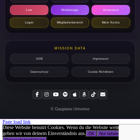
Live
Webdesign
Universum
Login
Mitgliederbereich
Mein Konto
MISSION DATA
AGB
Impressum
Datenschutz
Cookie Richtlinien
© Gaupiano Universe
Page load link
Diese Website benutzt Cookies. Wenn du die Website weiter nutzt,
gehen wir von deinem Einverständnis aus.
OK
Nur notwendige