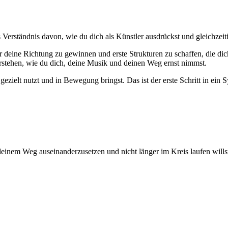
s Verständnis davon, wie du dich als Künstler ausdrückst und gleichzei
r deine Richtung zu gewinnen und erste Strukturen zu schaffen, die dich
rstehen, wie du dich, deine Musik und deinen Weg ernst nimmst.
gezielt nutzt und in Bewegung bringst. Das ist der erste Schritt in ein S
 deinem Weg auseinanderzusetzen und nicht länger im Kreis laufen wills