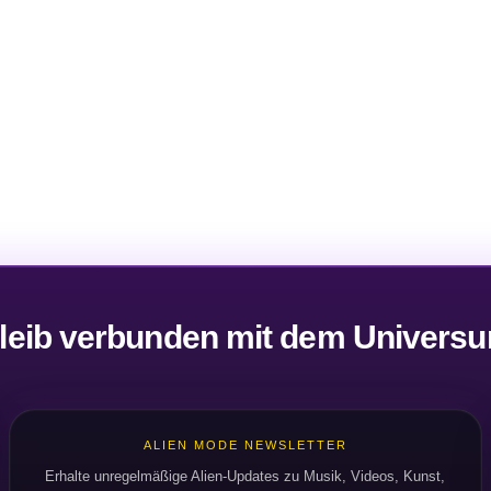
leib verbunden mit dem Univers
ALIEN MODE NEWSLETTER
Erhalte unregelmäßige Alien-Updates zu Musik, Videos, Kunst,