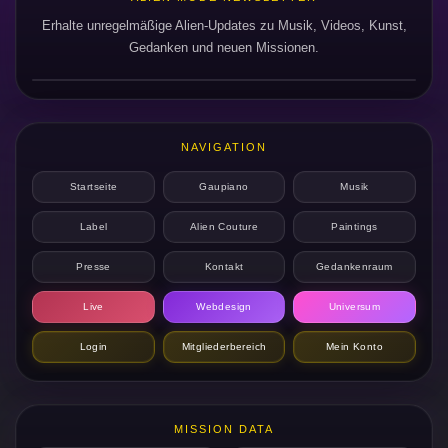
Erhalte unregelmäßige Alien-Updates zu Musik, Videos, Kunst,
Gedanken und neuen Missionen.
NAVIGATION
Startseite
Gaupiano
Musik
Label
Alien Couture
Paintings
Presse
Kontakt
Gedankenraum
Live
Webdesign
Universum
Login
Mitgliederbereich
Mein Konto
MISSION DATA