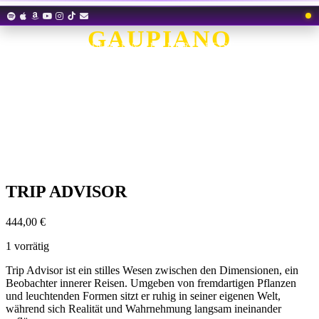
Zum
Inhalt
GAUPIANO
springen
EIN ALIEN AUF DURCHREISE
TRIP ADVISOR
444,00
€
1 vorrätig
Trip Advisor ist ein stilles Wesen zwischen den Dimensionen, ein
Beobachter innerer Reisen. Umgeben von fremdartigen Pflanzen
und leuchtenden Formen sitzt er ruhig in seiner eigenen Welt,
während sich Realität und Wahrnehmung langsam ineinander