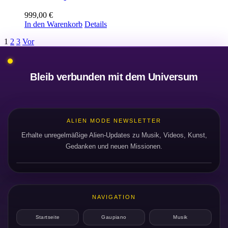
999,00
€
In den Warenkorb
Details
1
2
3
Vor
Bleib verbunden mit dem Universum
ALIEN MODE NEWSLETTER
Erhalte unregelmäßige Alien-Updates zu Musik, Videos, Kunst,
Gedanken und neuen Missionen.
NAVIGATION
Startseite
Gaupiano
Musik