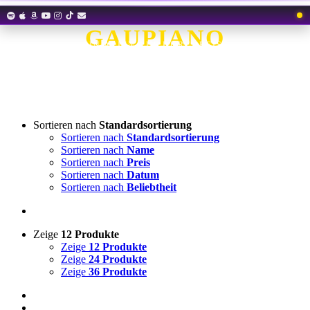
Zum
Inhalt
GAUPIANO
springen
EIN ALIEN AUF DURCHREISE
Sortieren nach
Standardsortierung
Sortieren nach
Standardsortierung
Sortieren nach
Name
Sortieren nach
Preis
Sortieren nach
Datum
Sortieren nach
Beliebtheit
Zeige
12 Produkte
Zeige
12 Produkte
Zeige
24 Produkte
Zeige
36 Produkte