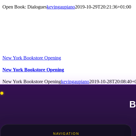
Open Book: Dialogues
kevingaupiano
2019-10-29T20:21:36+01:00
New York Bookstore Opening
New York Bookstore Opening
New York Bookstore Opening
kevingaupiano
2019-10-28T20:08:40+
B
NAVIGATION