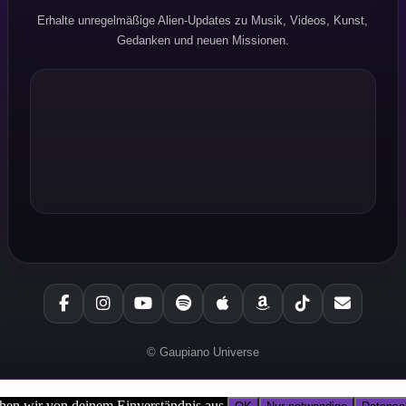
Erhalte unregelmäßige Alien-Updates zu Musik, Videos, Kunst,
Gedanken und neuen Missionen.
© Gaupiano Universe
ehen wir von deinem Einverständnis aus.