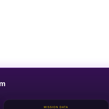
um
MISSION DATA