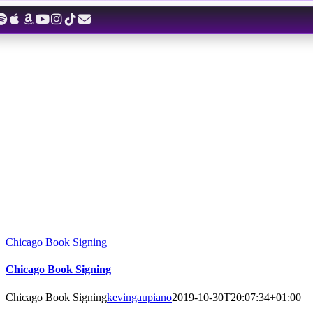
Zum
Inhalt
springen
Chicago Book Signing
Chicago Book Signing
Chicago Book Signing
kevingaupiano
2019-10-30T20:07:34+01:00