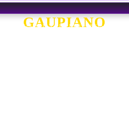
GAUPIANO
EIN ALIEN AUF DURCHREISE