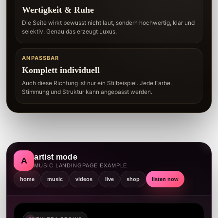
Wertigkeit & Ruhe
Die Seite wirkt bewusst nicht laut, sondern hochwertig, klar und
selektiv. Genau das erzeugt Luxus.
ANPASSBAR
Komplett individuell
Auch diese Richtung ist nur ein Stilbeispiel. Jede Farbe,
Stimmung und Struktur kann angepasst werden.
artist mode
A
MUSIC LANDINGPAGE EXAMPLE
home
music
videos
live
shop
listen now