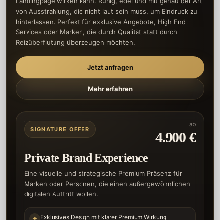
Landingpage wirken kann. Ruhig, edel und mit genau der Art
von Ausstrahlung, die nicht laut sein muss, um Eindruck zu
hinterlassen. Perfekt für exklusive Angebote, High End
Services oder Marken, die durch Qualität statt durch
Reizüberflutung überzeugen möchten.
Jetzt anfragen
Mehr erfahren
ab
SIGNATURE OFFER
4.900 €
Private Brand Experience
Eine visuelle und strategische Premium Präsenz für
Marken oder Personen, die einen außergewöhnlichen
digitalen Auftritt wollen.
Exklusives Design mit klarer Premium Wirkung
✦