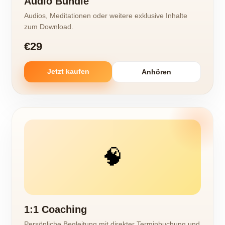
Audio Bundle
Audios, Meditationen oder weitere exklusive Inhalte
zum Download.
€29
Jetzt kaufen
Anhören
🧠
1:1 Coaching
Persönliche Begleitung mit direkter Terminbuchung und