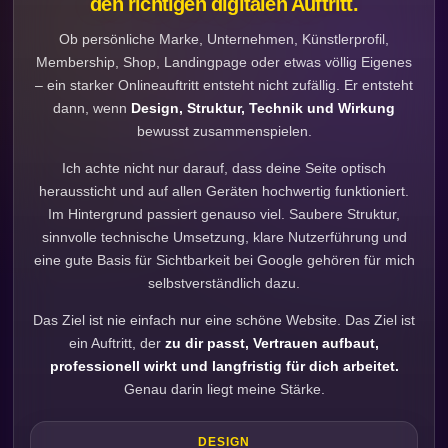
den richtigen digitalen Auftritt.
Ob persönliche Marke, Unternehmen, Künstlerprofil,
Membership, Shop, Landingpage oder etwas völlig Eigenes
– ein starker Onlineauftritt entsteht nicht zufällig. Er entsteht
dann, wenn
Design, Struktur, Technik und Wirkung
bewusst zusammenspielen.
Ich achte nicht nur darauf, dass deine Seite optisch
heraussticht und auf allen Geräten hochwertig funktioniert.
Im Hintergrund passiert genauso viel. Saubere Struktur,
sinnvolle technische Umsetzung, klare Nutzerführung und
eine gute Basis für Sichtbarkeit bei Google gehören für mich
selbstverständlich dazu.
Das Ziel ist nie einfach nur eine schöne Website. Das Ziel ist
ein Auftritt, der
zu dir passt, Vertrauen aufbaut,
professionell wirkt und langfristig für dich arbeitet.
Genau darin liegt meine Stärke.
DESIGN