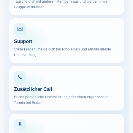
Tausche dich mit anderen Membern aus und bleibe mit der
Gruppe verbunden.
✉️
Support
Stelle Fragen, melde dich bei Problemen und erhalte direkte
Unterstützung.
📞
Zusätzlicher Call
Buche persönliche Unterstützung oder einen ergänzenden
Termin bei Bedarf.
⬇️