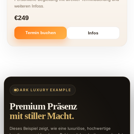
weiteren Infoss.
€249
Termin buchen
Infos
DARK LUXURY EXAMPLE
Premium Präsenz
mit stiller Macht.
Dieses Beispiel zeigt, wie eine luxuriöse, hochwertige