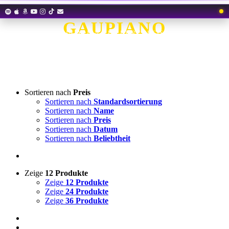
Zum
Inhalt
GAUPIANO
springen
EIN ALIEN AUF DURCHREISE
Sortieren nach
Preis
Sortieren nach
Standardsortierung
Sortieren nach
Name
Sortieren nach
Preis
Sortieren nach
Datum
Sortieren nach
Beliebtheit
Zeige
12 Produkte
Zeige
12 Produkte
Zeige
24 Produkte
Zeige
36 Produkte