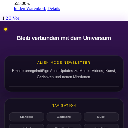
555,00
€
In den Warenkorb
Details
1
2
3
Vor
Bleib verbunden mit dem Universum
ALIEN MODE NEWSLETTER
Erhalte unregelmäßige Alien-Updates zu Musik, Videos, Kunst,
Gedanken und neuen Missionen.
NAVIGATION
Startseite
Gaupiano
Musik